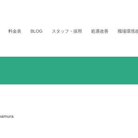
料金表
BLOG
スタッフ・採用
処遇改善
職場環境
mamura