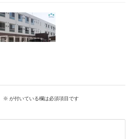
。
※
が付いている欄は必須項目です