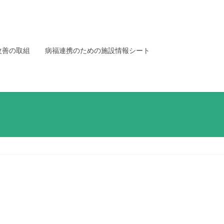
改善の取組
病福連携のための施設情報シート