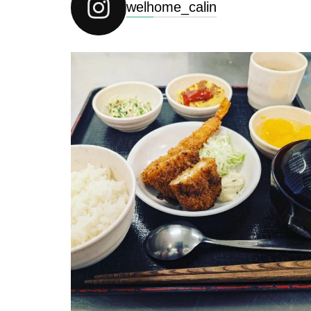
welhome_calin