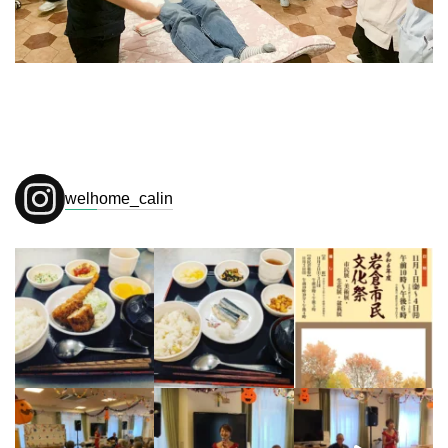
welhome_calin