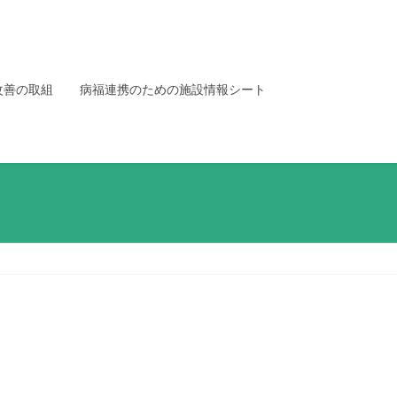
改善の取組
病福連携のための施設情報シート