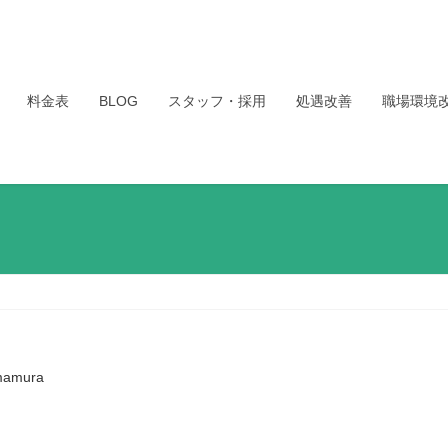
料金表
BLOG
スタッフ・採用
処遇改善
職場環境
mamura