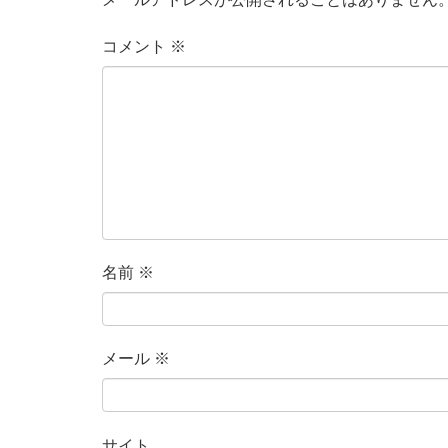
コメント
※
名前
※
メール
※
サイト