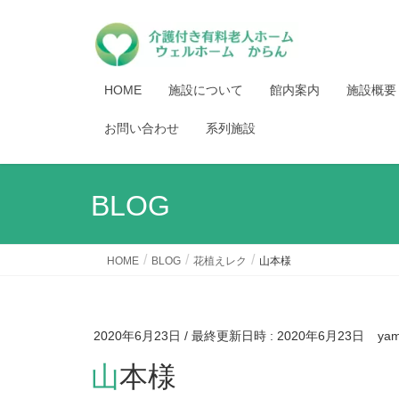
HOME
施設について
館内案内
施設概要
お問い合わせ
系列施設
BLOG
HOME
BLOG
花植えレク
山本様
2020年6月23日
/ 最終更新日時 :
2020年6月23日
ya
山本様