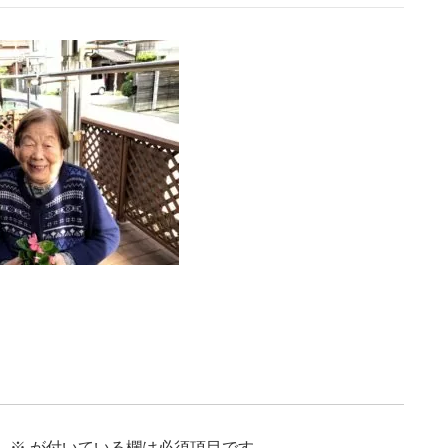
。
※
が付いている欄は必須項目です