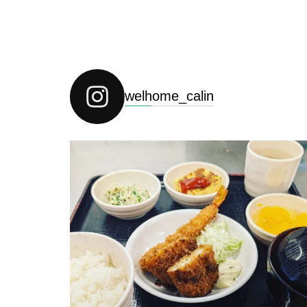
welhome_calin