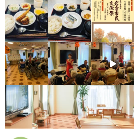
【9/10のハイライト】
ウェ
【特別コンサート開催！】