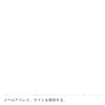
名前
※
メール
※
サイト
次回のコメントで使用するためブラウザーに自分の名前、
メールアドレス、サイトを保存する。