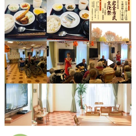
【9/10のハイライト】
ウェ
【特別コンサート開催！】