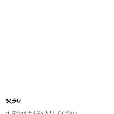
名前
※
メール
※
サイト
次回のコメントで使用するためブラウザーに自分の名前、
メールアドレス、サイトを保存する。
上に表示された文字を入力してください。