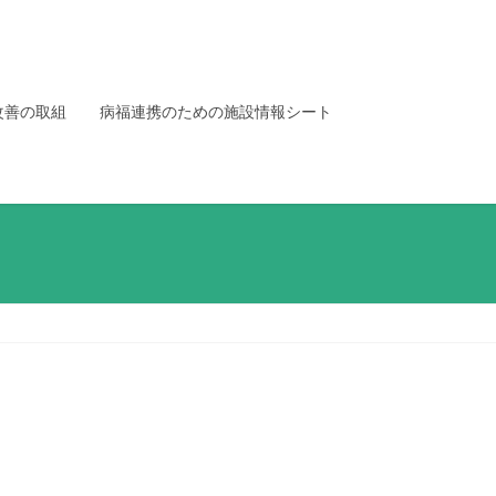
改善の取組
病福連携のための施設情報シート