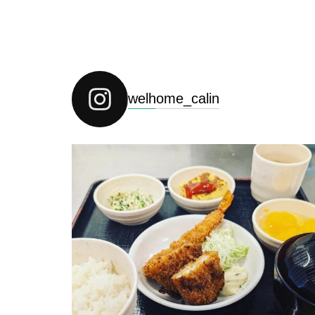
welhome_calin