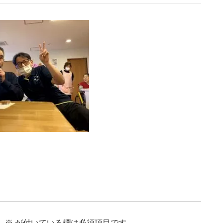
。
※
が付いている欄は必須項目です