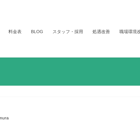
料金表
BLOG
スタッフ・採用
処遇改善
職場環境
mura