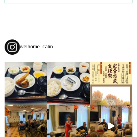
welhome_calin